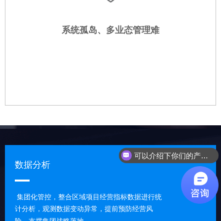
系统孤岛、多业态管理难
可以介绍下你们的产品么？
数据分析
集团化管控，整合区域项目经营指标数据进行统
计分析，观测数据变动异常，提前预防经营风