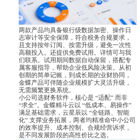
两款产品均具备银行级数据加密、操作日
志审计等安全保障，符合税务合规要求，
且支持按年订阅、按需升级，避免一次性
高额投入。还提供免费试用。详情可与我
们联系。试用期间数据自动保留，搭配专
属客服指导，帮助企业低风险决策。从初
创期的简单记账，到成长期的业财协同，
金蝶产品可伴随企业规模扩大灵活升级，
无需频繁更换系统。
小公司选财务软件，核心是 “适配” 而非
“求全”。金蝶精斗云以 “低成本、易操作”
满足基础需求，云星辰以 “全链路、智能
化” 支撑业务拓展，两者均精准命中小公司
的效率提升、成本控制、合规经营诉求，
是不同发展阶段的高性价比之选。