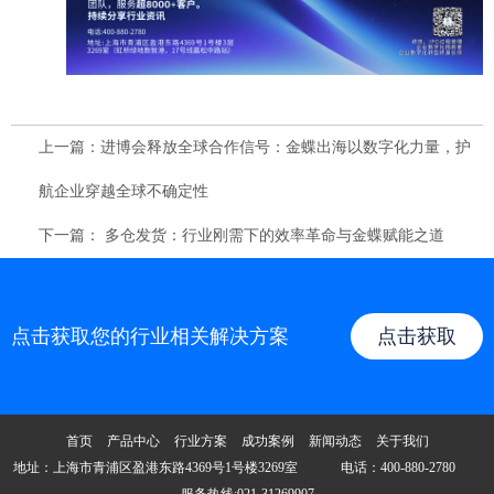
上一篇：进博会释放全球合作信号：金蝶出海以数字化力量，护
航企业穿越全球不确定性
下一篇： 多仓发货：行业刚需下的效率革命与金蝶赋能之道
点击获取您的行业相关解决方案
点击获取
首页
产品中心
行业方案
成功案例
新闻动态
关于我们
地址：上海市青浦区盈港东路4369号1号楼3269室 电话：400-880-2780
服务热线:021-31269907