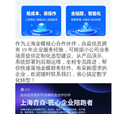
作为上海金蝶核心合作伙伴，垚焱信息拥
有 19 年企业服务经验，可根据小公司业务
场景提供定制化选型建议。从产品演示、
系统部署到后期运维，全程专员跟进，帮
你快速落地金蝶财务软件。有采购需求的
企业，欢迎随时联系我们，省心搞定数字
化转型！